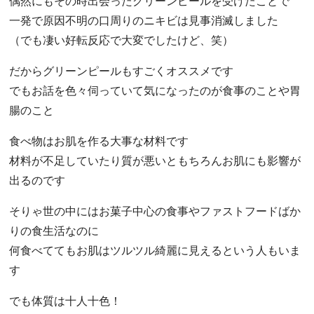
偶然にもその時出会ったグリーンピールを受けたことで
一発で原因不明の口周りのニキビは見事消滅しました
（でも凄い好転反応で大変でしたけど、笑）
だからグリーンピールもすごくオススメです
でもお話を色々伺っていて気になったのが食事のことや胃
腸のこと
食べ物はお肌を作る大事な材料です
材料が不足していたり質が悪いともちろんお肌にも影響が
出るのです
そりゃ世の中にはお菓子中心の食事やファストフードばか
りの食生活なのに
何食べててもお肌はツルツル綺麗に見えるという人もいま
す
でも体質は十人十色！