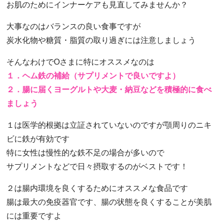
お肌のためにインナーケアも見直してみませんか？
大事なのはバランスの良い食事ですが
炭水化物や糖質・脂質の取り過ぎには注意しましょう
そんなわけでOさまに特にオススメなのは
１．ヘム鉄の補給（サプリメントで良いですよ）
２．腸に届くヨーグルトや大麦・納豆などを積極的に食べ
ましょう
１は医学的根拠は立証されていないのですが顎周りのニキ
ビに鉄が有効です
特に女性は慢性的な鉄不足の場合が多いので
サプリメントなどで日々摂取するのがベストです！
２は腸内環境を良くするためにオススメな食品です
腸は最大の免疫器官です、腸の状態を良くすることが美肌
には重要ですよ