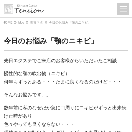
HOME
blog
美容ネタ
今日のお悩み「顎のニキビ」
今日のお悩み「顎のニキビ」
先日エクステでご来店のお客様からいただいたご相談
慢性的な顎の吹出物（ニキビ）
何年もずっとある・・・たまに良くなるのだけど・・・
そんなお悩みです。。
数年前に私のなぜだか急に口周りにニキビがずっと出来続
けた時があり
色々やっても良くならない・・・