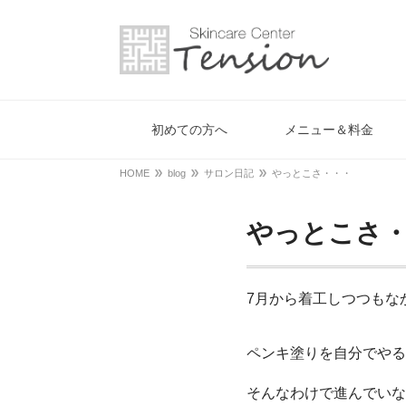
初めての方へ
メニュー＆料金
HOME
blog
サロン日記
やっとこさ・・・
やっとこさ
7月から着工しつつもな
ペンキ塗りを自分でやる
そんなわけで進んでいな