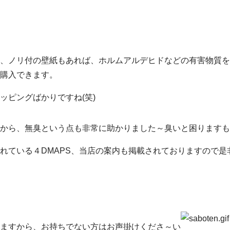
、ノリ付の壁紙もあれば、ホルムアルデヒドなどの有害物質を
購入できます。
ッピングばかりですね(笑)
から、無臭という点も非常に助かりました～臭いと困りますも
れている４DMAPS、当店の案内も掲載されておりますので是
ますから、お持ちでない方はお声掛けくださ～い