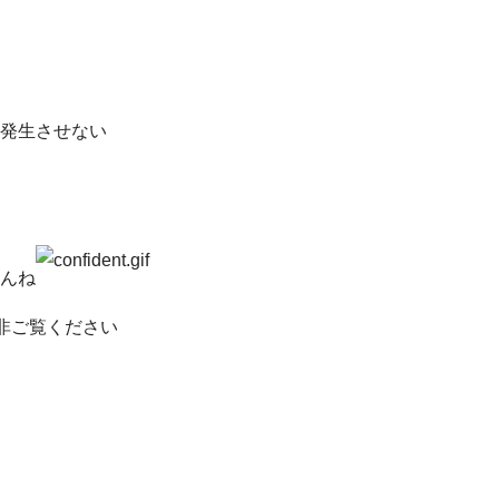
発生させない
んね
非ご覧ください