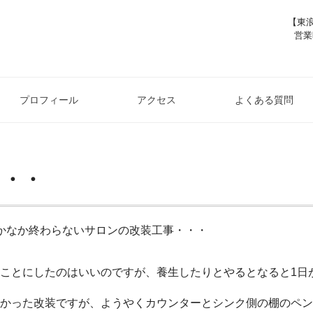
【東浪
営業
プロフィール
アクセス
よくある質問
・・・
かなか終わらないサロンの改装工事・・・
ことにしたのはいいのですが、養生したりとやるとなると1日
かった改装ですが、ようやくカウンターとシンク側の棚のペン