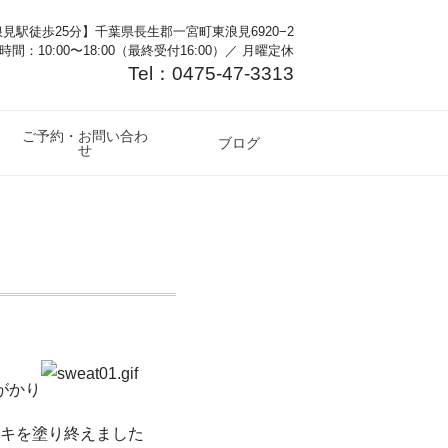
見駅徒歩25分】千葉県長生郡一宮町東浪見6920−2
時間：10:00〜18:00（最終受付16:00）／ 月曜定休
Tel：0475-47-3313
ご予約・お問い合わ
ブログ
せ
がかり
キを塗り終えました