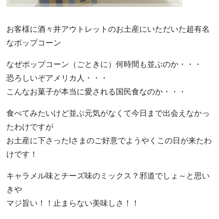
お客様に酒々井アウトレットのお土産にいただいた超有名
なポップコーン
なぜポップコーン（ごときに）何時間も並ぶのか・・・
恐ろしいぞアメリカ人・・・
こんなお菓子が本当に愛される国民食なのか・・・
食べてみたいけど並ぶ元気がなくて今日まで出会えなかっ
たわけですが
お土産に下さったIさまのご好意でようやくこの日が来たわ
けです！
キャラメル味とチーズ味のミックス？邪道でしょ～と思い
きや
マジ旨い！！止まらない美味しさ！！