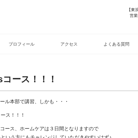
【東浪
営業
プロフィール
アクセス
よくある質問
ysコース！！！
ール本部で講習、しかも・・・
コース！！！
コース、ホームケアは３日間となりますので
しいという方にもチャレンジしていただきやすいはず♪