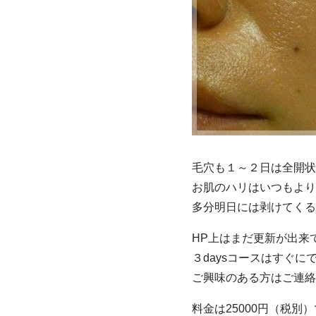
毛穴も１～２日は全開状
お肌のハリはいつもより
多分明日には剥けてくる
HP上はまだ更新が出来
３daysコースはすぐ
ご興味のある方はご連絡
料金は25000円（税別