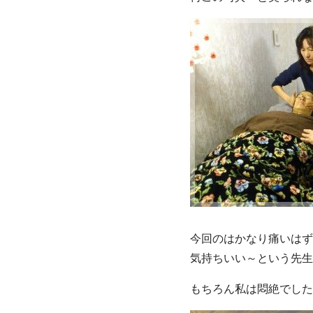
今回のはかなり痛いはず
気持ちいい～という先生
もちろん私は悶絶でした