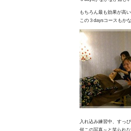
もちろん最も効果が高い
この３daysコースも
入れ込み練習中、すっぴ
何この写真～と笑られな