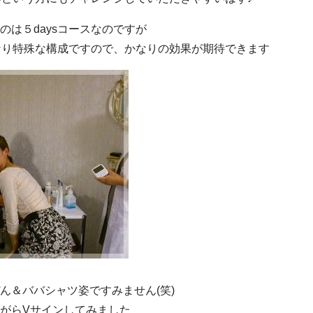
のは５daysコースなのですが
かなり特殊な構成ですので、かなりの効果が期待できます
ん＆ババシャツ姿ですみません(笑)
がらVサインしてみました