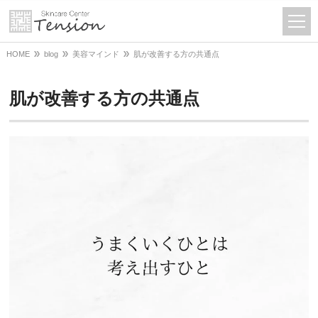
HOME
blog
美容マインド
肌が改善する方の共通点
肌が改善する方の共通点