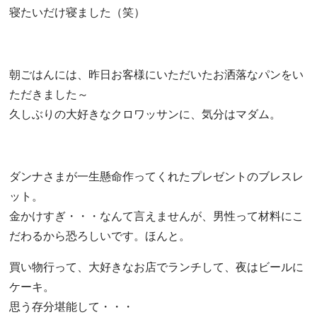
寝たいだけ寝ました（笑）
朝ごはんには、昨日お客様にいただいたお洒落なパンをい
ただきました～
久しぶりの大好きなクロワッサンに、気分はマダム。
ダンナさまが一生懸命作ってくれたプレゼントのブレスレ
ット。
金かけすぎ・・・なんて言えませんが、男性って材料にこ
だわるから恐ろしいです。ほんと。
買い物行って、大好きなお店でランチして、夜はビールに
ケーキ。
思う存分堪能して・・・