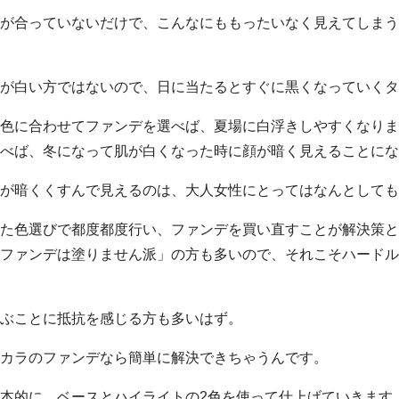
が合っていないだけで、こんなにももったいなく見えてしまう
が白い方ではないので、日に当たるとすぐに黒くなっていくタ
色に合わせてファンデを選べば、夏場に白浮きしやすくなりま
べば、冬になって肌が白くなった時に顔が暗く見えることにな
が暗くくすんで見えるのは、大人女性にとってはなんとしても
た色選びで都度都度行い、ファンデを買い直すことが解決策と
ファンデは塗りません派」の方も多いので、それこそハードル
ぶことに抵抗を感じる方も多いはず。
カラのファンデなら簡単に解決できちゃうんです。
本的に、ベースとハイライトの2色を使って仕上げていきます