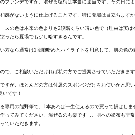
のファンデですが、混ぜる塩梅は本当に適当です、その日によ
和感がないように仕上げることです、特に夏場は目立ちますか
ースの色は本来の色よりも2段階くらい暗い色で（理由は実は
塗ったら夏場でも少し暗すぎるんです。
い方なら通常は1段階暗めとハイライトを用意して、肌の色の
ので、ご相談いただければ私の方でご提案させていただきます
ですが、ほとんどの方は付属のスポンジだけをお使いかと思い
良いです！
る専用の熊野筆で、1本あれば一生使えるので買って損はしま
作ってみてください。混ぜるのも楽ですし、肌への塗布も非常
っていただきます。