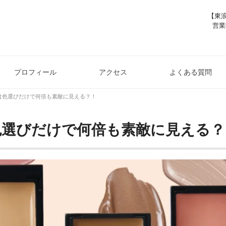
【東浪
営業
プロフィール
アクセス
よくある質問
は色選びだけで何倍も素敵に見える？！
色選びだけで何倍も素敵に見える？