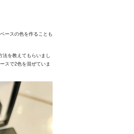
ベースの色を作ることも
方法を教えてもらいまし
ースで2色を混ぜていま