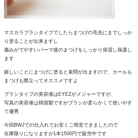
マスカラブラシタイプでしたらまつげの毛先にまでしっか
り塗ることが出来ますし
傷みがでやすいパーマ後のまつげをしっかり保湿し保護し
ます
嬉しいことにまつげに塗ると束間が出ますので、カールも
まつげも際立ってオススメですよ
ブラシタイプの美容液はEYEZがメジャーですが、
写真の美容液は韓国製ですがブラシが柔らかくて使いやす
て優秀
今回BWJでの仕入れでお安くご用意できましたので
在庫限りになりますが1本1500円で販売中です