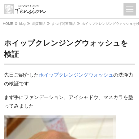
HOME
blog
取扱商品
まつげ関連商品
ホイップクレンジングウォッシュを
ホイップクレンジングウォッシュを
検証
先日ご紹介した
ホイップクレンジングウォッシュ
の洗浄力
の検証です
まず手にファンデーション、アイシャドウ、マスカラを塗
ってみました