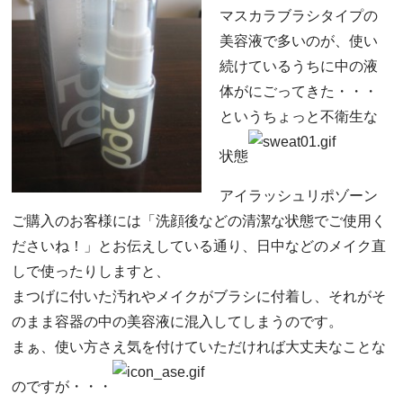
マスカラブラシタイプの
美容液で多いのが、使い
続けているうちに中の液
体がにごってきた・・・
というちょっと不衛生な
状態
アイラッシュリポゾーン
ご購入のお客様には「洗顔後などの清潔な状態でご使用く
ださいね！」とお伝えしている通り、日中などのメイク直
しで使ったりしますと、
まつげに付いた汚れやメイクがブラシに付着し、それがそ
のまま容器の中の美容液に混入してしまうのです。
まぁ、使い方さえ気を付けていただければ大丈夫なことな
のですが・・・