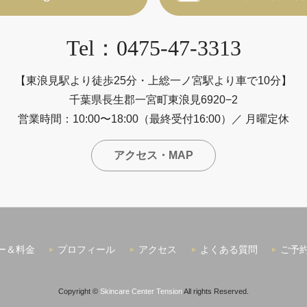
Tel：0475-47-3313
【東浪見駅より徒歩25分・上総一ノ宮駅より車で10分】
千葉県長生郡一宮町東浪見6920−2
営業時間：10:00〜18:00（最終受付16:00）／ 月曜定休
アクセス・MAP
ー＆料金
プロフィール
アクセス
よくある質問
ご予
Copyright ©
Skincare Center Tension
All rights Reserved.