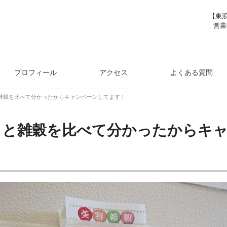
【東浪
営業
プロフィール
アクセス
よくある質問
雑穀を比べて分かったからキャンペーンしてます！
トと雑穀を比べて分かったからキ