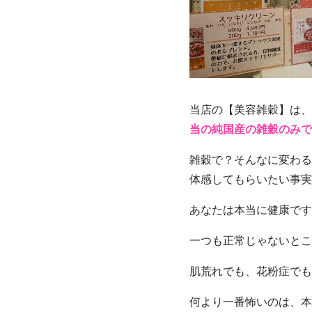
当店の【美容雑穀】は、
当の純国産の雑穀のみで
雑穀で？そんなに変わる
体感してもらいたい事実
あなたは本当に健康です
一つも正常じゃないとこ
肌荒れでも、花粉症でも
何より一番怖いのは、本