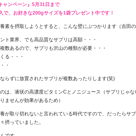
キャンペーン』5月31日まで
ご購入で、お好きな200gサイズを1袋プレゼント中です！
養素を摂取しようとすると、こんな壁にぶつかります（吉田の
ント業界、でも高品質なサプリは高額・・・
複数あるので、サプリも沢山の種類が必要・・・
くる・・・
・・
ならずに放置されたサプリが複数あったりします(笑)
のは、液状の高濃度ビタミンCとノニジュース（サプリじゃな
りませんが効果があるため）
養が取り切れないと言われている時代ですので、だったらサプ
々摂っていました。
んです。