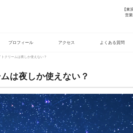
【東浪
営業
プロフィール
アクセス
よくある質問
イトクリームは夜しか使えない？
ームは夜しか使えない？