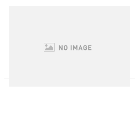
間もなく終了！2周年キャンペーン
2周年記念キャンペーン詳細はこちら 8月末で終了と
なります「チャレンジ☆キャンペーン」 エクステ・パ
ーマ → グリーンピール初体験 グリーンピール →
エクステ・パーマ初体験 でまつげ美容液やシュラメ
ック化粧品がもらえるキャンペーンです 基 …