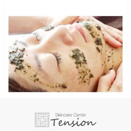
【お客様のお声】本当にイイです！！！
1ヶ月近く前にお書きいただいたのに掲載が遅くなっ
てしまいごめんなさい！Fさま（>_<） でもとっても
喜んでいただけているお声で嬉しいです！ 【お客様の
お声／グリーンピール】一度できたらなかなか消えな
いボコッっとしたニキビにずっと悩んで …